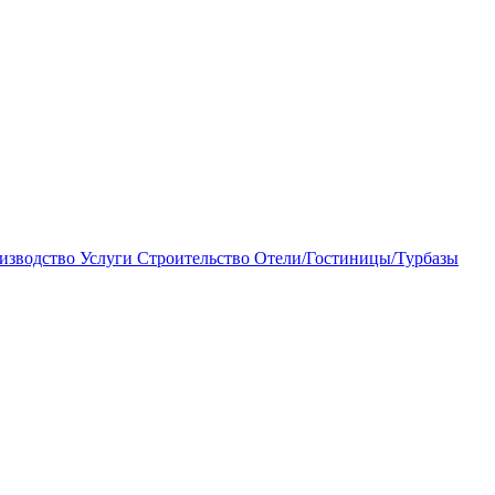
изводство
Услуги
Строительство
Отели/Гостиницы/Турбазы