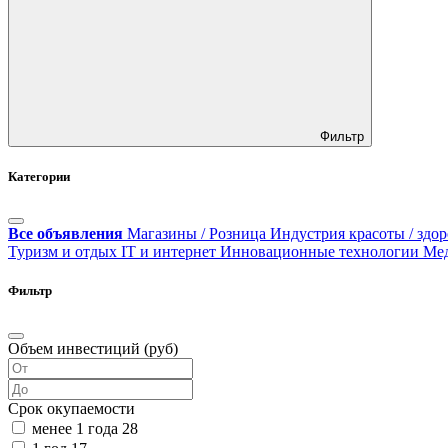
Фильтр
Категории
Все объявления
Магазины / Розница
Индустрия красоты / здор
Туризм и отдых
IT и интернет
Инновационные технологии
Ме
Фильтр
Объем инвестиций (руб)
Срок окупаемости
менее 1 года
28