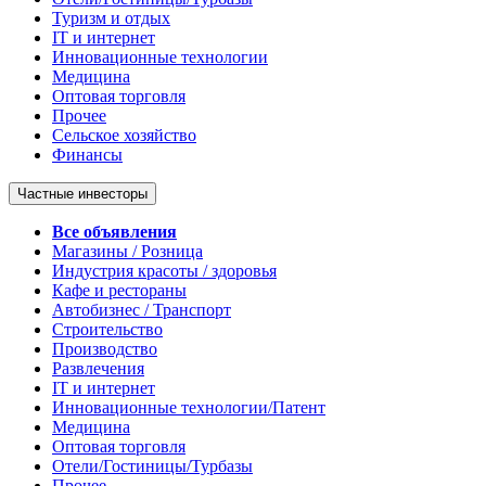
Туризм и отдых
IT и интернет
Инновационные технологии
Медицина
Оптовая торговля
Прочее
Сельское хозяйство
Финансы
Частные инвесторы
Все объявления
Магазины / Розница
Индустрия красоты / здоровья
Кафе и рестораны
Автобизнес / Транспорт
Строительство
Производство
Развлечения
IT и интернет
Инновационные технологии/Патент
Медицина
Оптовая торговля
Отели/Гостиницы/Турбазы
Прочее