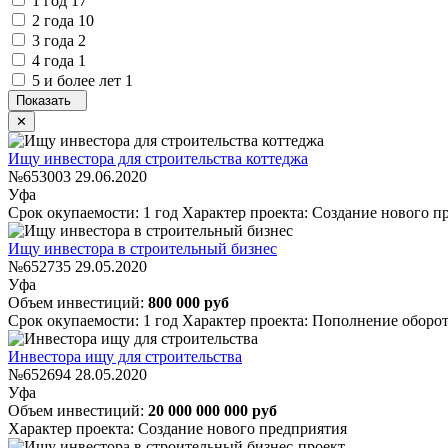
1 год
17
2 года
10
3 года
2
4 года
1
5 и более лет
1
Ищу инвестора для строительства коттеджа
№653003
29.06.2020
Уфа
Срок окупаемости: 1 год
Характер проекта: Создание нового 
Ищу инвестора в строительный бизнес
№652735
29.05.2020
Уфа
Объем инвестиций:
800 000 руб
Срок окупаемости: 1 год
Характер проекта: Пополнение оборо
Инвестора ищу для строительства
№652694
28.05.2020
Уфа
Объем инвестиций:
20 000 000 000 руб
Характер проекта: Создание нового предприятия