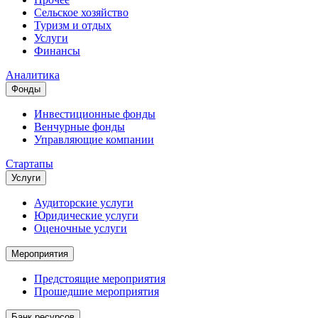
Сельское хозяйство
Туризм и отдых
Услуги
Финансы
Аналитика
Фонды
Инвестиционные фонды
Венчурные фонды
Управляющие компании
Стартапы
Услуги
Аудиторские услуги
Юридические услуги
Оценочные услуги
Мероприятия
Предстоящие мероприятия
Прошедшие мероприятия
Банк ресурсов