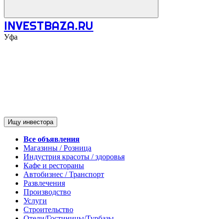
INVESTBAZA.RU
Уфа
Ищу инвестора
Все объявления
Магазины / Розница
Индустрия красоты / здоровья
Кафе и рестораны
Автобизнес / Транспорт
Развлечения
Производство
Услуги
Строительство
Отели/Гостиницы/Турбазы