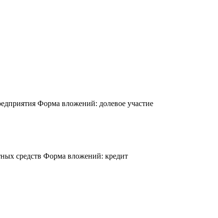
предприятия
Форма вложений: долевое участие
тных средств
Форма вложений: кредит